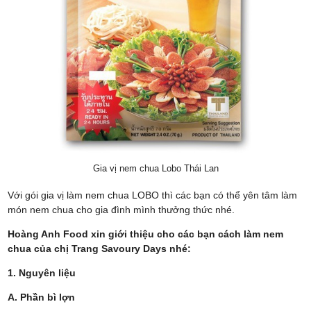
Gia vị nem chua Lobo Thái Lan
Với gói gia vị làm nem chua LOBO thì các bạn có thể yên tâm làm
món nem chua cho gia đình mình thưởng thức nhé.
Hoàng Anh Food xin giới thiệu cho các bạn cách làm nem
chua của chị Trang Savoury Days nhé:
1. Nguyên liệu
A. Phần bì lợn