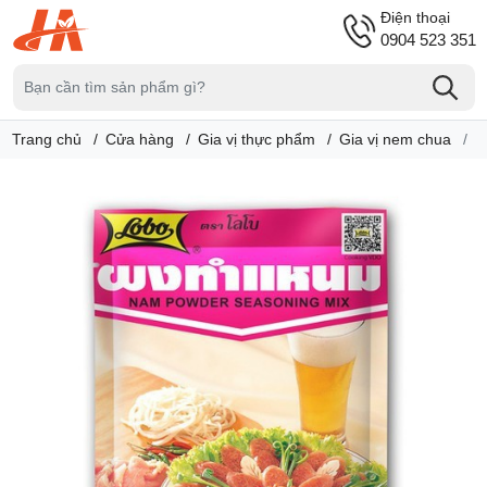
Điện thoại
0904 523 351
Trang chủ
Cửa hàng
Gia vị thực phẩm
Gia vị nem chua
B