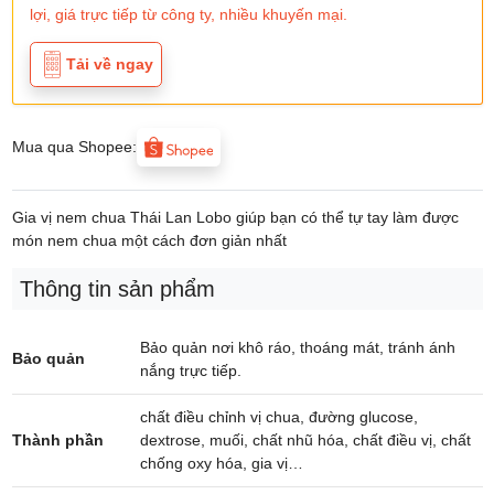
lợi, giá trực tiếp từ công ty, nhiều khuyến mại.
Tải về ngay
Mua qua Shopee:
Gia vị nem chua Thái Lan Lobo giúp bạn có thể tự tay làm được
món nem chua một cách đơn giản nhất
Thông tin sản phẩm
Bảo quản nơi khô ráo, thoáng mát, tránh ánh
Bảo quản
nắng trực tiếp.
chất điều chỉnh vị chua, đường glucose,
Thành phần
dextrose, muối, chất nhũ hóa, chất điều vị, chất
chống oxy hóa, gia vị…