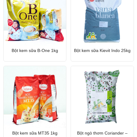
Bột kem sữa B-One 1kg
Bột kem sữa Kievit Indo 25kg
Bột kem sữa MT35 1kg
Bột ngò thơm Coriander –