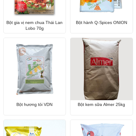
Bột gia vị nem chua Thái Lan
Bột hành Q-Spices ONION
Lobo 70g
Bột hương tỏi VDN
Bột kem sữa Almer 25kg