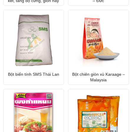
kết, tăng độ cứng, giòn nẩy
– Đức
Bột biến tính SMS Thái Lan
Bột chiên giòn xù Karaage –
Malaysia