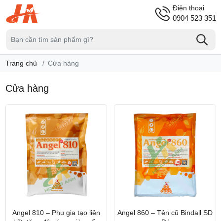
Điện thoại
0904 523 351
Trang chủ
Cửa hàng
Cửa hàng
Angel 810 – Phụ gia tạo liên
Angel 860 – Tên cũ Bindall SD