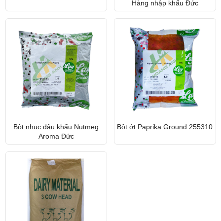
Hàng nhập khẩu Đức
Bột nhục đậu khấu Nutmeg
Bột ớt Paprika Ground 255310
Aroma Đức