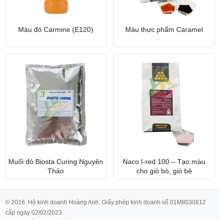
Màu đỏ Carmine (E120)
Màu thực phẩm Caramel
Muối đỏ Biosta Curing Nguyên
Naco I-red 100 – Tạo màu
Thảo
cho giò bò, giò bê
© 2016. Hộ kinh doanh Hoàng Anh. Giấy phép kinh doanh số 01M8030812
cấp ngày 02/02/2023