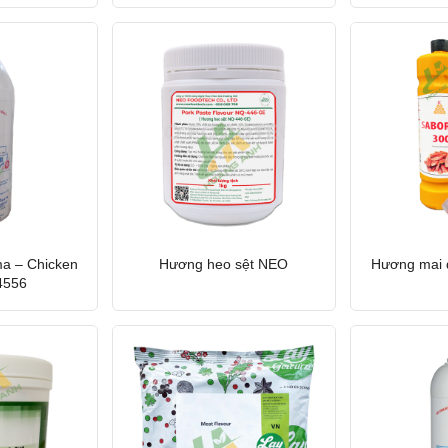
a – Chicken
Hương heo sệt NEO
Hương mai 
4556