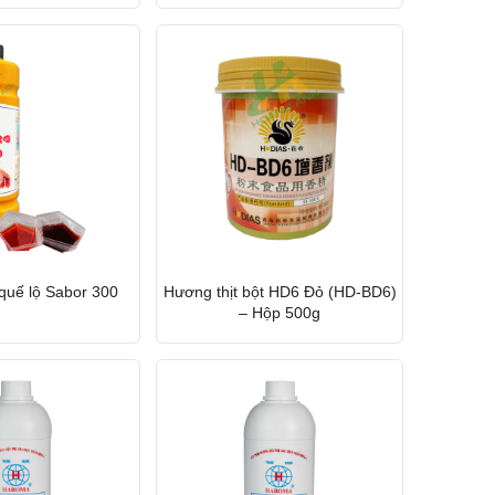
quế lộ Sabor 300
Hương thịt bột HD6 Đỏ (HD-BD6)
– Hộp 500g