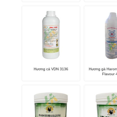
Hương cá VDN 3136
Hương gà Harom
Flavour 