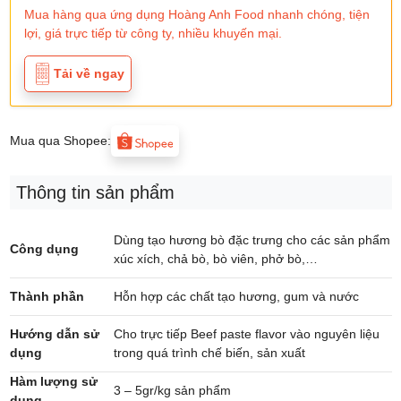
Mua hàng qua ứng dụng Hoàng Anh Food nhanh chóng, tiện
lợi, giá trực tiếp từ công ty, nhiều khuyến mại.
Tải về ngay
Mua qua Shopee:
Thông tin sản phẩm
Dùng tạo hương bò đặc trưng cho các sản phẩm
Công dụng
xúc xích, chả bò, bò viên, phở bò,…
Thành phần
Hỗn hợp các chất tạo hương, gum và nước
Hướng dẫn sử
Cho trực tiếp Beef paste flavor vào nguyên liệu
dụng
trong quá trình chế biến, sản xuất
Hàm lượng sử
3 – 5gr/kg sản phẩm
dụng