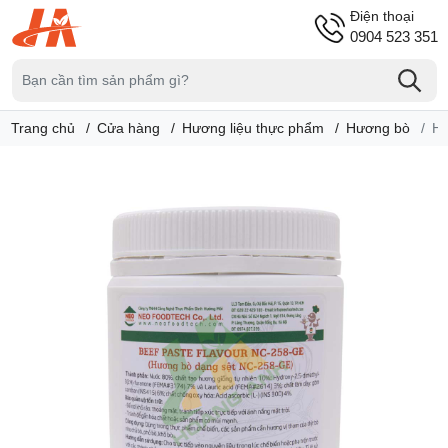
Điện thoại
0904 523 351
Trang chủ
Cửa hàng
Hương liệu thực phẩm
Hương bò
Hư