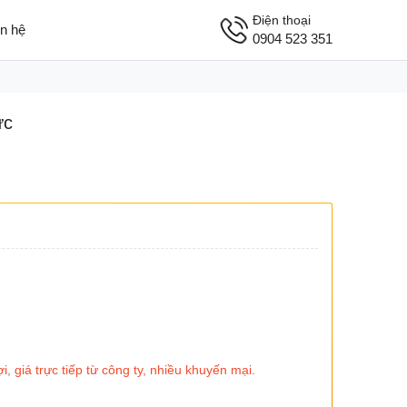
Điện thoại
ên hệ
0904 523 351
ức
giá trực tiếp từ công ty, nhiều khuyến mại.