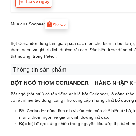
Tải về ngay
Mua qua Shopee:
Bột Coriander dùng làm gia vị của các món chế biến từ bò, lợn, gà,
thơm ngon và giá trị dinh dưỡng rất cao. Đặc biệt được dùng nh
thịt nướng, trong Pate…
Thông tin sản phẩm
BỘT NGÒ THƠM CORIANDER – HÀNG NHẬP K
Bột ngò (bột mùi) có tên tiếng anh là bột Coriander, là dòng t
có rất nhiều tác dụng, cũng như cung cấp những chất bổ dưỡng 
Bột Coriander dùng làm gia vị của các món chế biến từ bò, lợn
mùi vị thơm ngon và giá trị dinh dưỡng rất cao.
Đặc biệt được dùng nhiều trong nguyên liệu ướp thịt bánh 