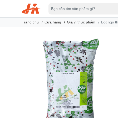
Trang chủ
Cửa hàng
Gia vị thực phẩm
Bột ngò t