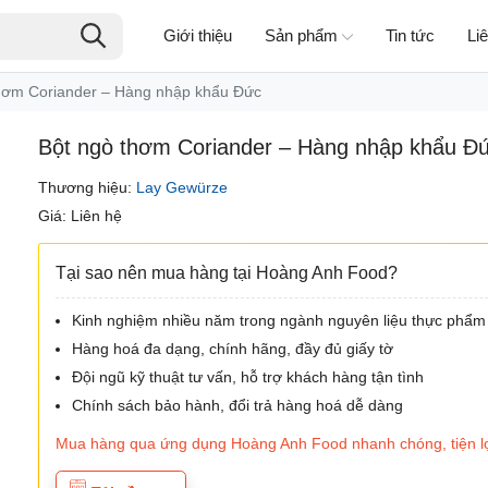
Giới thiệu
Sản phẩm
Tin tức
Li
hơm Coriander – Hàng nhập khẩu Đức
Bột ngò thơm Coriander – Hàng nhập khẩu Đ
Thương hiệu:
Lay Gewürze
Giá: Liên hệ
Tại sao nên mua hàng tại Hoàng Anh Food?
Kinh nghiệm nhiều năm trong ngành nguyên liệu thực phẩm
Hàng hoá đa dạng, chính hãng, đầy đủ giấy tờ
Đội ngũ kỹ thuật tư vấn, hỗ trợ khách hàng tận tình
Chính sách bảo hành, đổi trả hàng hoá dễ dàng
Mua hàng qua ứng dụng Hoàng Anh Food nhanh chóng, tiện lợi, 