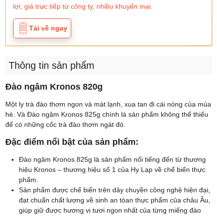
lợi, giá trực tiếp từ công ty, nhiều khuyến mại.
Tải về ngay
Thông tin sản phẩm
Đào ngâm Kronos 820g
Một ly trà đào thơm ngon và mát lạnh, xua tan đi cái nóng của mùa
hè. Và Đào ngâm Kronos 825g chính là sản phẩm không thể thiếu
để có những cốc trà đào thơm ngát đó.
Đặc điểm nổi bật của sản phẩm:
Đào ngâm Kronos 825g là sản phẩm nổi tiếng đến từ thương
hiệu Kronos – thương hiệu số 1 của Hy Lạp về chế biến thực
phẩm.
Sản phẩm được chế biến trên dây chuyền công nghệ hiện đại,
đạt chuẩn chất lượng về sinh an tòan thực phẩm của châu Âu,
giúp giữ được hương vị tươi ngon nhất của từng miếng đào