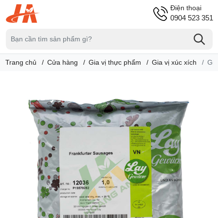
Điện thoại
0904 523 351
Trang chủ
Cửa hàng
Gia vị thực phẩm
Gia vị xúc xích
Gia