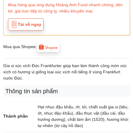
Mua hàng qua ứng dụng Hoàng Anh Food nhanh chóng, tiện
lợi, giá trực tiếp từ công ty, nhiều khuyến mại.
Tải về ngay
Mua qua Shopee:
Gia vị xúc xích Đức Frankfurter giúp bạn làm thành công món xúc
xích có hương vị giống loại xúc xích nổi tiếng ở vùng Frankfurt
nước Đức.
Thông tin sản phẩm
Hạt nhục đậu khấu, ớt, tỏi, chiết xuất gia vị (tiêu,
ớt, nhục đậu khấu), dầu thực vật (dầu cải, dầu
Thành phần
hướng dương), chất làm ẩm (1520), hương khói
tự nhiên (từ cây hồ đào)