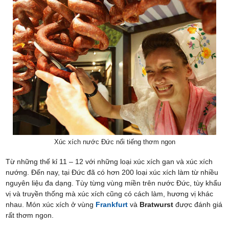
Xúc xích nước Đức nổi tiếng thơm ngon
Từ những thế kỉ 11 – 12 với những loại xúc xích gan và xúc xích
nướng. Đến nay, tại Đức đã có hơn 200 loại xúc xích làm từ nhiều
nguyên liệu đa dạng. Tùy từng vùng miền trên nước Đức, tùy khẩu
vị và truyền thống mà xúc xích cũng có cách làm, hương vị khác
nhau. Món xúc xích ở vùng
Frankfurt
và
Bratwurst
được đánh giá
rất thơm ngon.