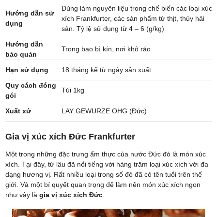
Dùng làm nguyên liệu trong chế biến các loại xúc
Hướng dẫn sử
xích Frankfurter, các sản phẩm từ thịt, thủy hải
dụng
sản. Tỷ lệ sử dụng từ 4 – 6 (g/kg)
Hướng dẫn
Trong bao bì kín, nơi khô ráo
bảo quản
Hạn sử dụng
18 tháng kể từ ngày sản xuất
Quy cách đóng
Túi 1kg
gói
Xuất xứ
LAY GEWURZE OHG (Đức)
Gia vị xúc xích Đức Frankfurter
Một trong những đặc trưng ẩm thực của nước Đức đó là món xúc
xích. Tại đây, từ lâu đã nổi tiếng với hàng trăm loại xúc xích với đa
dạng hương vị. Rất nhiều loại trong số đó đã có tên tuổi trên thế
giới. Và một bí quyết quan trọng để làm nên món xúc xích ngon
như vậy là
gia vị xúc xích Đức
.