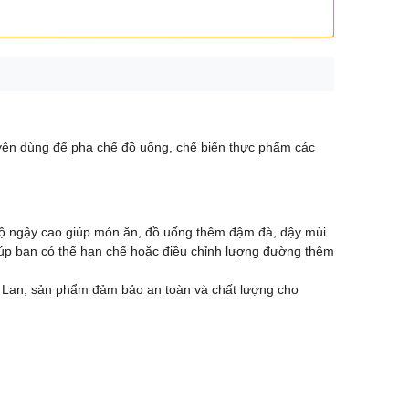
uyên dùng để pha chế đồ uống, chế biến thực phẩm các
độ ngậy cao giúp món ăn, đồ uống thêm đậm đà, dậy mùi
úp bạn có thể hạn chế hoặc điều chỉnh lượng đường thêm
i Lan, sản phẩm đảm bảo an toàn và chất lượng cho