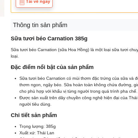
Tải về ngay
Thông tin sản phẩm
Sữa tươi béo Carnation 385g
Sữa tươi béo Carnation (sữa Hoa Hồng) là một loại sữa tươi ch
loại.
Đặc điểm nổi bật của sản phẩm
Sữa tươi béo Carnation có mùi thơm đặc trứng của sữa và 
thơm ngon, ngậy béo. Sữa hoàn toàn không chứa đường, gi
cho phù hợp với khẩu vị từng người trong quá trình pha chế.
Được sản xuất trên dây chuyền công nghệ hiện đại của Thá
người tiêu dùng.
Chi tiết sản phẩm
Trọng lượng: 385g
Xuất xứ: Thái Lan