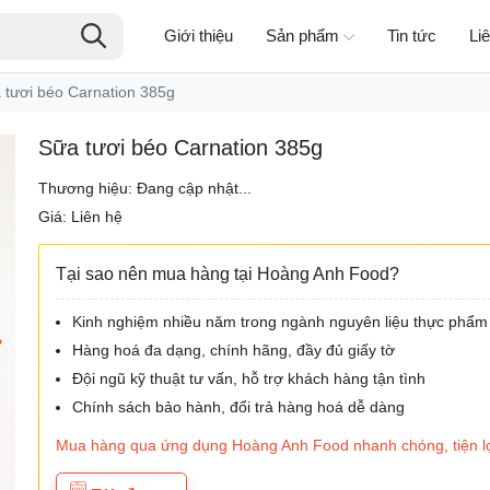
Giới thiệu
Sản phẩm
Tin tức
Li
 tươi béo Carnation 385g
Sữa tươi béo Carnation 385g
Thương hiệu: Đang cập nhật...
Giá: Liên hệ
Tại sao nên mua hàng tại Hoàng Anh Food?
Kinh nghiệm nhiều năm trong ngành nguyên liệu thực phẩm
Hàng hoá đa dạng, chính hãng, đầy đủ giấy tờ
Đội ngũ kỹ thuật tư vấn, hỗ trợ khách hàng tận tình
Chính sách bảo hành, đổi trả hàng hoá dễ dàng
Mua hàng qua ứng dụng Hoàng Anh Food nhanh chóng, tiện lợi, 