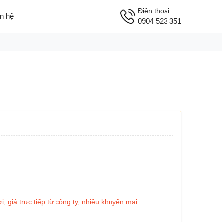
Điện thoại
ên hệ
0904 523 351
giá trực tiếp từ công ty, nhiều khuyến mại.