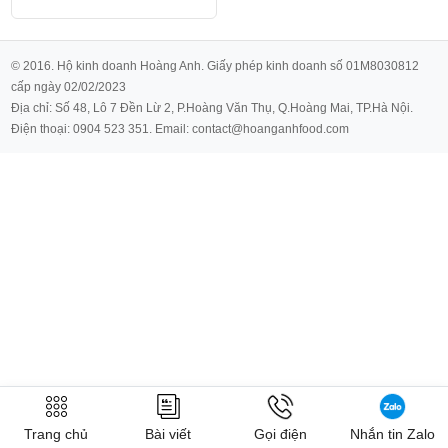
© 2016. Hộ kinh doanh Hoàng Anh. Giấy phép kinh doanh số 01M8030812
cấp ngày 02/02/2023
Địa chỉ: Số 48, Lô 7 Đền Lừ 2, P.Hoàng Văn Thụ, Q.Hoàng Mai, TP.Hà Nội.
Điện thoại: 0904 523 351. Email: contact@hoanganhfood.com
Trang chủ
Bài viết
Gọi điện
Nhắn tin Zalo