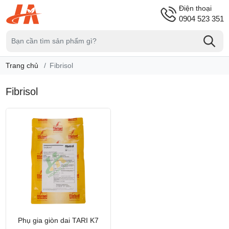
Điện thoại
0904 523 351
Trang chủ
Fibrisol
Fibrisol
Phụ gia giòn dai TARI K7