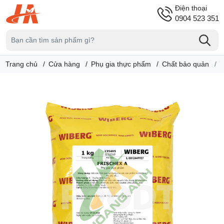
Điện thoại
0904 523 351
Trang chủ
Cửa hàng
Phụ gia thực phẩm
Chất bảo quản
C