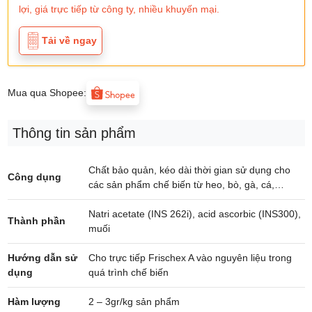
lợi, giá trực tiếp từ công ty, nhiều khuyến mại.
Tải về ngay
Mua qua Shopee:
Thông tin sản phẩm
Chất bảo quản, kéo dài thời gian sử dụng cho
Công dụng
các sản phẩm chế biến từ heo, bò, gà, cá,…
Natri acetate (INS 262i), acid ascorbic (INS300),
Thành phần
muối
Hướng dẫn sử
Cho trực tiếp Frischex A vào nguyên liệu trong
dụng
quá trình chế biến
Hàm lượng
2 – 3gr/kg sản phẩm