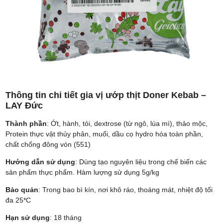
Thông tin chi tiết gia vị ướp thịt Doner Kebab –
LAY Đức
Thành phần
: Ớt, hành, tỏi, dextrose (từ ngô, lúa mì), thảo mộc,
Protein thực vật thủy phân, muối, dầu cọ hydro hóa toàn phần,
chất chống đông vón (551)
Hướng dẫn sử dụng
: Dùng tạo nguyên liệu trong chế biến các
sản phẩm thực phẩm. Hàm lượng sử dụng 5g/kg
Bảo quản
: Trong bao bì kín, nơi khô ráo, thoáng mát, nhiệt độ tối
đa 25*C
Hạn sử dụng
: 18 tháng