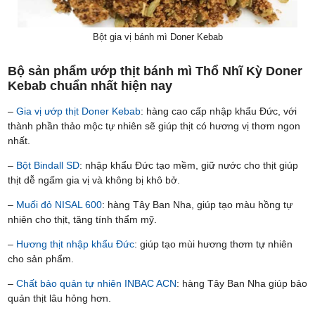
Bột gia vị bánh mì Doner Kebab
Bộ sản phẩm ướp thịt bánh mì Thổ Nhĩ Kỳ Doner
Kebab chuẩn nhất hiện nay
–
Gia vị ướp thịt Doner Kebab
: hàng cao cấp nhập khẩu Đức, với
thành phần thảo mộc tự nhiên sẽ giúp thịt có hương vị thơm ngon
nhất.
–
Bột Bindall SD
: nhập khẩu Đức tạo mềm, giữ nước cho thịt giúp
thịt dễ ngấm gia vị và không bị khô bở.
–
Muối đỏ NISAL 600
: hàng Tây Ban Nha, giúp tạo màu hồng tự
nhiên cho thịt, tăng tính thẩm mỹ.
–
Hương thịt nhập khẩu Đức
: giúp tạo mùi hương thơm tự nhiên
cho sản phẩm.
–
Chất bảo quản tự nhiên INBAC ACN
: hàng Tây Ban Nha giúp bảo
quản thịt lâu hỏng hơn.