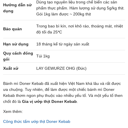
Dùng tạo nguyên liệu trong chế biến các sản
Hướng dẫn sử
phẩm thực phẩm. Hàm lượng sử dụng 5g/kg thịt.
dụng
Gói 1kg làm được ~ 200kg thịt
Trong bao bì kín, nơi khô ráo, thoáng mát, nhiệt
Bảo quản
độ tối đa 25*C
Hạn sử dụng
18 tháng kể từ ngày sản xuất
Quy cách đóng
Túi 1kg
gói
Xuất xứ
LAY GEWURZE OHG (Đức)
Bánh mì Doner Kebab đã xuất hiện Việt Nam khá lâu và rất được
ưa chuộng. Tuy nhiên, để làm được một chiếc bánh mì Doner
Kebab thơm ngon phụ thuộc vào nhiều yếu tố. Và một yếu tố then
chốt đó là
Gia vị ướp thịt Doner Kebab
.
Xem thêm:
Công thức tẩm ướp thịt Doner Kebab