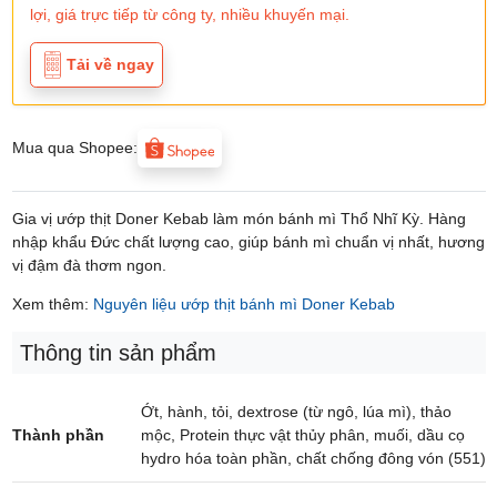
lợi, giá trực tiếp từ công ty, nhiều khuyến mại.
Tải về ngay
Mua qua Shopee:
Gia vị ướp thịt Doner Kebab làm món bánh mì Thổ Nhĩ Kỳ. Hàng
nhập khẩu Đức chất lượng cao, giúp bánh mì chuẩn vị nhất, hương
vị đậm đà thơm ngon.
Xem thêm:
Nguyên liệu ướp thịt bánh mì Doner Kebab
Thông tin sản phẩm
Ớt, hành, tỏi, dextrose (từ ngô, lúa mì), thảo
Thành phần
mộc, Protein thực vật thủy phân, muối, dầu cọ
hydro hóa toàn phần, chất chống đông vón (551)