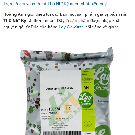
Trọn bộ gia vị bánh mì Thổ Nhĩ Kỳ ngon nhất hiện nay
Hoàng Anh
giới thiệu tới các bạn một sản phẩm
gia vị bánh mì
Thổ Nhĩ Kỳ
rất thơm ngon. Đây là sản phẩm được nhập khẩu
nguyên gói từ Đức của hãng
Lay Gewürze
nổi tiếng về gia vị.