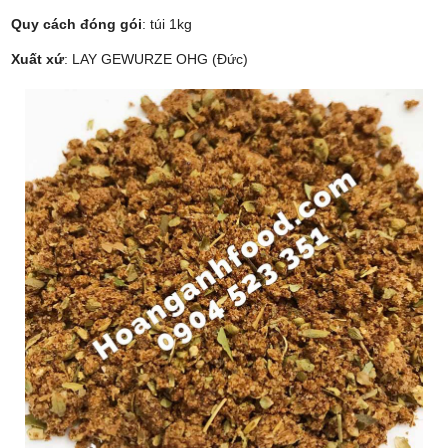
Quy cách đóng gói
: túi 1kg
Xuất xứ
: LAY GEWURZE OHG (Đức)