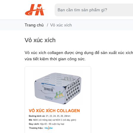
Trang chủ
Vỏ xúc xích
Vỏ xúc xích
Vỏ xúc xích collagen được ứng dụng để sản xuất xúc xích
vừa tiết kiệm thời gian công sức.