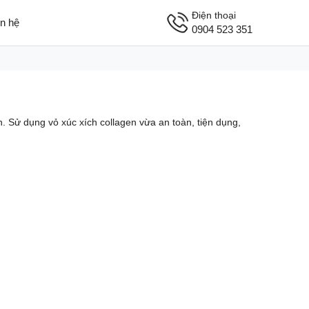
Điện thoại
ên hệ
0904 523 351
 Sử dụng vỏ xúc xích collagen vừa an toàn, tiện dụng,