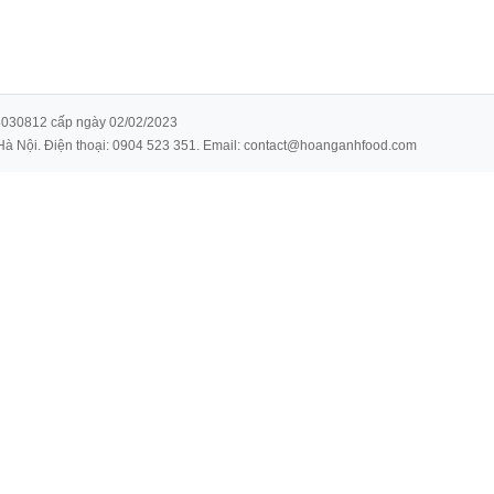
8030812 cấp ngày 02/02/2023
.Hà Nội. Điện thoại: 0904 523 351. Email: contact@hoanganhfood.com