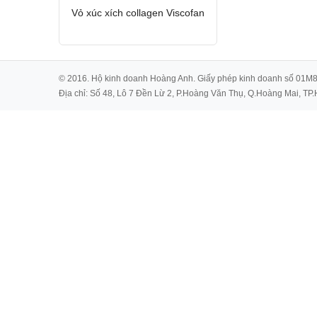
Vỏ xúc xích collagen Viscofan
© 2016. Hộ kinh doanh Hoàng Anh. Giấy phép kinh doanh số 01M
Địa chỉ: Số 48, Lô 7 Đền Lừ 2, P.Hoàng Văn Thụ, Q.Hoàng Mai, TP