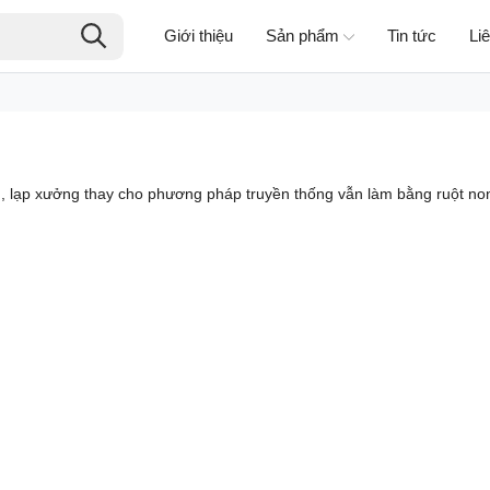
Giới thiệu
Sản phẩm
Tin tức
Li
, lạp xưởng thay cho phương pháp truyền thống vẫn làm bằng ruột non.