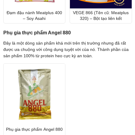
Đạm đậu nành Meatplus 400
VEGE 866 (Tên cũ: Meatplus
– Soy Asahi
320) – Bột tạo liên kết
Phụ gia thực phẩm Angel 880
Đây là một dòng sản phẩm khá mới trên thị trường nhưng đã rất
được ưa chuộng với công dụng tuyệt vời của nó. Thành phần của
sản phẩm 100% từ protein heo cực kỳ an toàn.
Phụ gia thực phẩm Angel 880