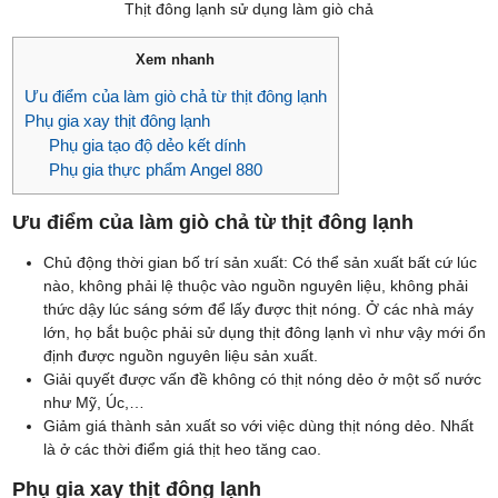
Thịt đông lạnh sử dụng làm giò chả
Xem nhanh
Ưu điểm của làm giò chả từ thịt đông lạnh
Phụ gia xay thịt đông lạnh
Phụ gia tạo độ dẻo kết dính
Phụ gia thực phẩm Angel 880
Ưu điểm của làm giò chả từ thịt đông lạnh
Chủ động thời gian bố trí sản xuất: Có thể sản xuất bất cứ lúc
nào, không phải lệ thuộc vào nguồn nguyên liệu, không phải
thức dậy lúc sáng sớm để lấy được thịt nóng. Ở các nhà máy
lớn, họ bắt buộc phải sử dụng thịt đông lạnh vì như vậy mới ổn
định được nguồn nguyên liệu sản xuất.
Giải quyết được vấn đề không có thịt nóng dẻo ở một số nước
như Mỹ, Úc,…
Giảm giá thành sản xuất so với việc dùng thịt nóng dẻo. Nhất
là ở các thời điểm giá thịt heo tăng cao.
Phụ gia xay thịt đông lạnh