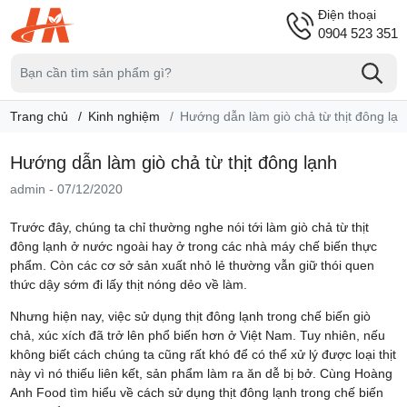
Điện thoại
0904 523 351
Trang chủ
Kinh nghiệm
Hướng dẫn làm giò chả từ thịt đông lạn
Hướng dẫn làm giò chả từ thịt đông lạnh
admin
-
07/12/2020
Trước đây, chúng ta chỉ thường nghe nói tới làm giò chả từ thịt
đông lạnh ở nước ngoài hay ở trong các nhà máy chế biến thực
phẩm. Còn các cơ sở sản xuất nhỏ lẻ thường vẫn giữ thói quen
thức dậy sớm đi lấy thịt nóng dẻo về làm.
Nhưng hiện nay, việc sử dụng thịt đông lạnh trong chế biến giò
chả, xúc xích đã trở lên phổ biến hơn ở Việt Nam. Tuy nhiên, nếu
không biết cách chúng ta cũng rất khó để có thể xử lý được loại thịt
này vì nó thiếu liên kết, sản phẩm làm ra ăn dễ bị bở. Cùng Hoàng
Anh Food tìm hiểu về cách sử dụng thịt đông lạnh trong chế biến