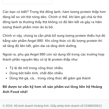
Các bạn có biết? Trong thịt đông lạnh, hàm lượng protein thấp hơn
đáng kể so với thịt nóng dẻo. Chính vì thế, khi làm giò chả từ thịt
đông lạnh ta thường thấy thịt không có độ liên kết và gây ra hiện
tượng thành phẩm món ăn bị bở.
Chính vì vậy, chúng ta cần phải bổ sung lượng protein thiếu hụt đó
bằng sản phẩm Angel 880. Khi công thức có đủ lượng protein thì
sẽ tăng độ liên kết, giòn dai và tăng dinh dưỡng.
Ngoài ra, phụ gia Angel 880 còn sử dụng tốt trong các trường hợp
thành phần nguyên liệu có tỷ lệ protein thấp như:
Tỷ lệ đá mỡ trong công thức nhiều
Dùng bột biến tính, chất độn nhiều
Dùng thịt gà, cá,.. trong công thức để giảm giá thành
Để được tư vấn kỹ hơn về sản phẩm vui lòng liên hệ Hoàng
Anh Food nhé!
© 2016. Hộ kinh doanh Hoàng Anh. Giấy phép kinh doanh số 01M8030812