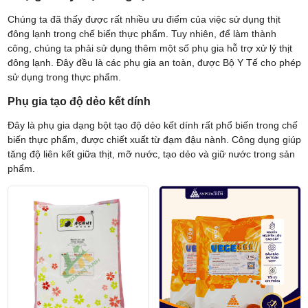
Chúng ta đã thấy được rất nhiều ưu điểm của việc sử dụng thịt
đông lạnh trong chế biến thực phẩm. Tuy nhiên, để làm thành
công, chúng ta phải sử dụng thêm một số phụ gia hỗ trợ xử lý thịt
đông lạnh. Đây đều là các phụ gia an toàn, được Bộ Y Tế cho phép
sử dụng trong thực phẩm.
Phụ gia tạo độ dẻo kết dính
Đây là phụ gia dạng bột tạo độ dẻo kết dính rất phổ biến trong chế
biến thực phẩm, được chiết xuất từ đạm đậu nành. Công dụng giúp
tăng độ liên kết giữa thịt, mỡ nước, tạo dẻo và giữ nước trong sản
phẩm.