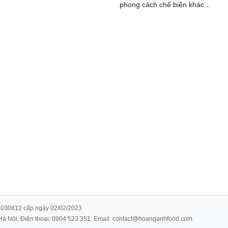
phong cách chế biến khác...
8030812 cấp ngày 02/02/2023
.Hà Nội. Điện thoại: 0904 523 351. Email: contact@hoanganhfood.com