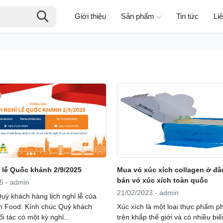
Giới thiệu
Sản phẩm
Tin tức
Li
 lễ Quốc khánh 2/9/2025
Mua vỏ xúc xích collagen ở đâ
bán vỏ xúc xích toàn quốc
5 - admin
21/02/2023 - admin
uý khách hàng lịch nghỉ lễ của
 Food: Kính chúc Quý khách
Xúc xích là một loại thực phẩm p
i tác có một kỳ nghỉ...
trên khắp thế giới và có nhiều biế