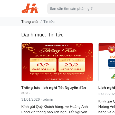
Trang chủ
Tin tức
Danh mục:
Tin tức
Thông báo lịch nghỉ Tết Nguyên đán
Lịch nghỉ
2026
27/08/202
31/01/2026 - admin
Kính gửi Q
Kính gửi Quý Khách hàng, 📣 Hoàng Anh
Hoàng Anh
Food xin thông báo lịch nghỉ Tết Nguyên
hàng và đố