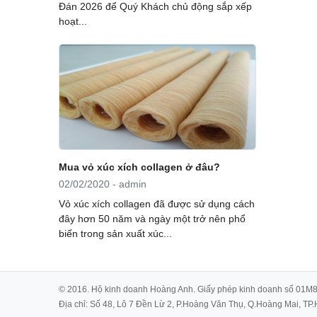
Đán 2026 để Quý Khách chủ động sắp xếp
hoạt...
Mua vỏ xúc xích collagen ở đâu?
02/02/2020 - admin
Vỏ xúc xích collagen đã được sử dụng cách
đây hơn 50 năm và ngày một trở nên phổ
biến trong sản xuất xúc...
© 2016. Hộ kinh doanh Hoàng Anh. Giấy phép kinh doanh số 01M
Địa chỉ: Số 48, Lô 7 Đền Lừ 2, P.Hoàng Văn Thụ, Q.Hoàng Mai, TP