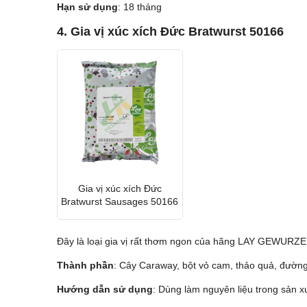
Hạn sử dụng
: 18 tháng
4. Gia vị xúc xích Đức Bratwurst 50166
Gia vị xúc xích Đức
Bratwurst Sausages 50166
Đây là loại gia vị rất thơm ngon của hãng LAY GEWURZE 
Thành phần
: Cây Caraway, bột vỏ cam, thảo quả, đường, 
Hướng dẫn sử dụng
: Dùng làm nguyên liệu trong sản xu