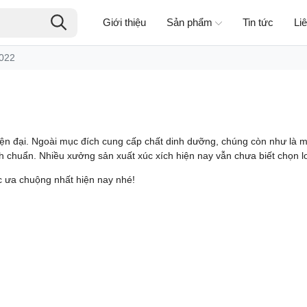
Giới thiệu
Sản phẩm
Tin tức
Li
2022
hiện đại. Ngoài mục đích cung cấp chất dinh dưỡng, chúng còn như là 
ch chuẩn. Nhiều xưởng sản xuất xúc xích hiện nay vẫn chưa biết chọn lo
c ưa chuộng nhất hiện nay nhé!