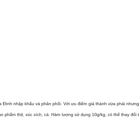
 Đình nhập khẩu và phân phối. Với ưu điểm giá thành vừa phải nhưng 
ản phẩm thịt, xúc xích, cá. Hàm lượng sử dụng 10g/kg, có thể thay đổi 