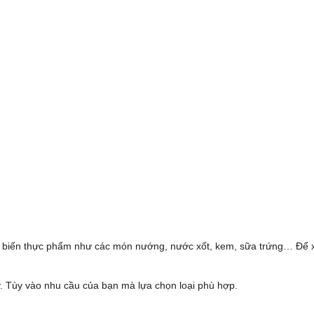
hế biến thực phẩm như các món nướng, nước xốt, kem, sữa trứng… Để 
ay. Tùy vào nhu cầu của bạn mà lựa chọn loại phù hợp.