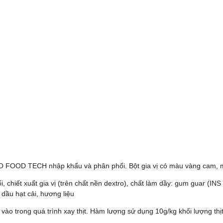
 FOOD TECH nhập khẩu và phân phối. Bột gia vị có màu vàng cam, mù
i, chiết xuất gia vị (trên chất nền dextro), chất làm dầy: gum guar (INS
dầu hạt cải, hương liệu
 vào trong quá trình xay thịt. Hàm lượng sử dụng 10g/kg khối lượng thị