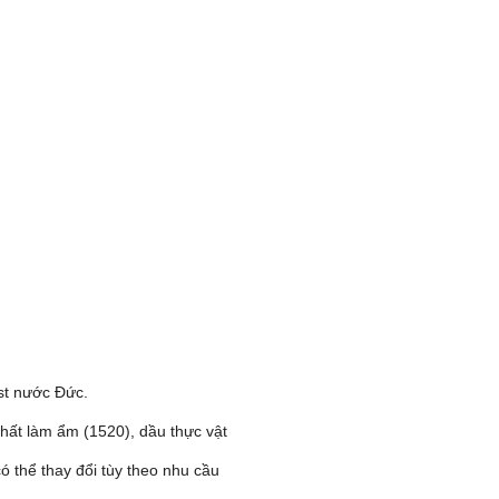
st nước Đức.
 chất làm ẩm (1520), dầu thực vật
ó thể thay đổi tùy theo nhu cầu