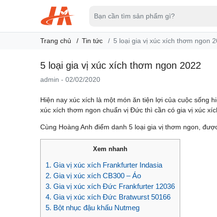
Trang chủ
Tin tức
5 loại gia vị xúc xích thơm ngon 
5 loại gia vị xúc xích thơm ngon 2022
admin
-
02/02/2020
Hiện nay xúc xích là một món ăn tiện lợi của cuộc sống 
xúc xích thơm ngon chuẩn vị Đức thì cần có gia vị xúc xí
Cùng Hoàng Anh điểm danh 5 loại gia vị thơm ngon, đượ
Xem nhanh
1. Gia vị xúc xích Frankfurter Indasia
2. Gia vị xúc xích CB300 – Áo
3. Gia vị xúc xích Đức Frankfurter 12036
4. Gia vị xúc xích Đức Bratwurst 50166
5. Bột nhục đậu khấu Nutmeg