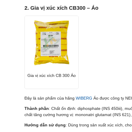
2. Gia vị xúc xích CB300 – Áo
Gia vị xúc xích CB 300 Áo
Đây là sản phẩm của hãng
WIBERG
Áo được công ty NEO
Thành phần
: Chất ổn định: diphosphate (INS 450iii), muố
chất tăng cường hương vị: mononatri glutamat (INS 621), 
Hướng dẫn sử dụng
: Dùng trong sản xuất xúc xích, cho