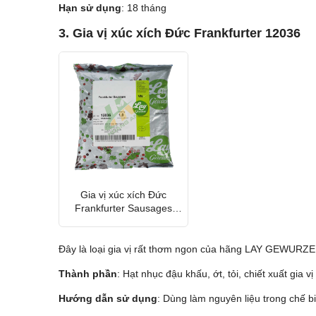
Hạn sử dụng
: 18 tháng
3. Gia vị xúc xích Đức Frankfurter 12036
Gia vị xúc xích Đức
Frankfurter Sausages
12036
Đây là loại gia vị rất thơm ngon của hãng LAY GEWURZE 
Thành phần
: Hạt nhục đậu khấu, ớt, tỏi, chiết xuất gia
Hướng dẫn sử dụng
: Dùng làm nguyên liệu trong chế biế