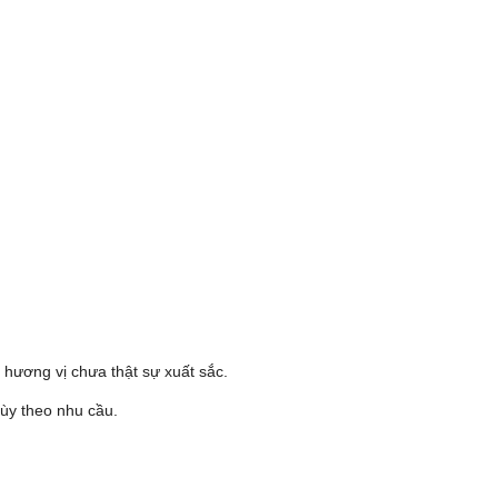
hương vị chưa thật sự xuất sắc.
tùy theo nhu cầu.