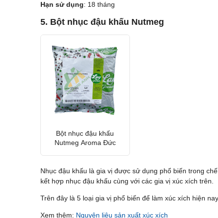
Hạn sử dụng
: 18 tháng
5. Bột nhục đậu khấu Nutmeg
Bột nhục đậu khấu
Nutmeg Aroma Đức
Nhục đậu khấu là gia vị được sử dụng phổ biến trong c
kết hợp nhục đậu khấu cùng với các gia vị xúc xích trên.
Trên đây là 5 loại gia vị phổ biến để làm xúc xích hiện n
Xem thêm:
Nguyên liệu sản xuất xúc xích