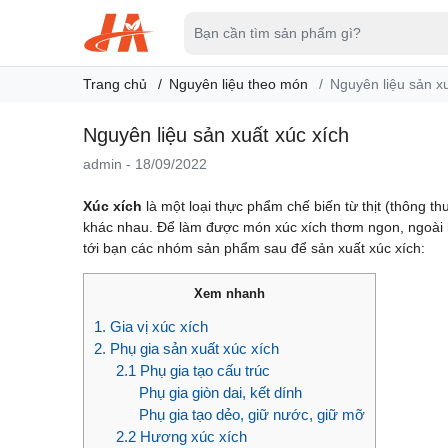
Trang chủ
Nguyên liệu theo món
Nguyên liệu sản xu
Nguyên liệu sản xuất xúc xích
admin
-
18/09/2022
Xúc xích
là một loại thực phẩm chế biến từ thịt (thông th
khác nhau. Để làm được món xúc xích thơm ngon, ngoài lự
tới bạn các nhóm sản phẩm sau để sản xuất xúc xích:
Xem nhanh
1. Gia vị xúc xích
2. Phụ gia sản xuất xúc xích
2.1 Phụ gia tạo cấu trúc
Phụ gia giòn dai, kết dính
Phụ gia tạo dẻo, giữ nước, giữ mỡ
2.2 Hương xúc xích