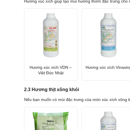
Hương xúc xích giúp tạo mùi hương thơm đặc trưng cho m
Hương xúc xích VDN –
Hương xúc xích Vinasin
Việt Đức Nhật
2.3 Hương thịt xông khói
Nếu bạn muốn có mùi đặc trưng của món xúc xích xông khó