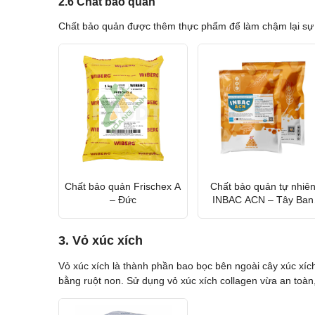
2.6 Chất bảo quản
Chất bảo quản được thêm thực phẩm để làm chậm lại sự 
Chất bảo quản Frischex A
Chất bảo quản tự nhiê
– Đức
INBAC ACN – Tây Ban
Nha
3. Vỏ xúc xích
Vỏ xúc xích là thành phần bao bọc bên ngoài cây xúc xíc
bằng ruột non. Sử dụng vỏ xúc xích collagen vừa an toàn, 