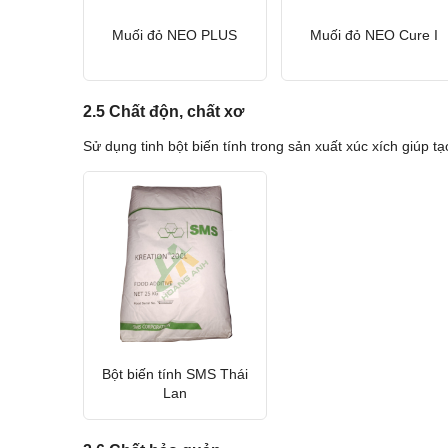
Muối đỏ NEO PLUS
Muối đỏ NEO Cure I
2.5 Chất độn, chất xơ
Sử dụng tinh bột biến tính trong sản xuất xúc xích giúp tạ
Bột biến tính SMS Thái
Lan