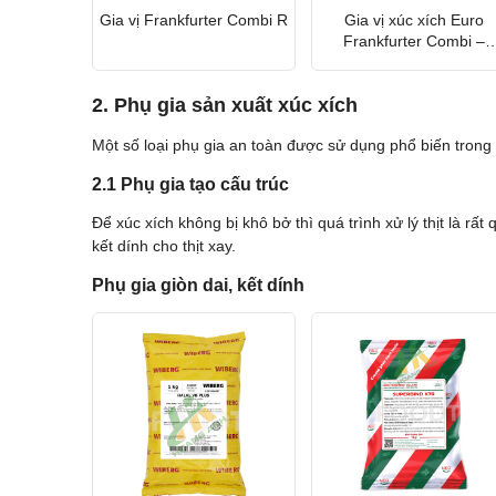
Gia vị Frankfurter Combi R
Gia vị xúc xích Euro
Frankfurter Combi –
Zaltech Áo
2. Phụ gia sản xuất xúc xích
Một số loại phụ gia an toàn được sử dụng phổ biến trong 
2.1 Phụ gia tạo cấu trúc
Để xúc xích không bị khô bở thì quá trình xử lý thịt là rất
kết dính cho thịt xay.
Phụ gia giòn dai, kết dính