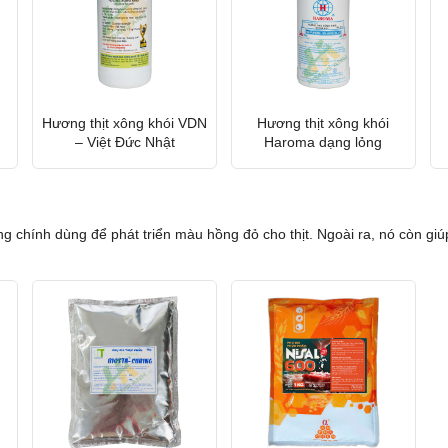
Hương thịt xông khói VDN
Hương thịt xông khói
– Việt Đức Nhật
Haroma dạng lỏng
 chính dùng để phát triển màu hồng đỏ cho thịt. Ngoài ra, nó còn giúp