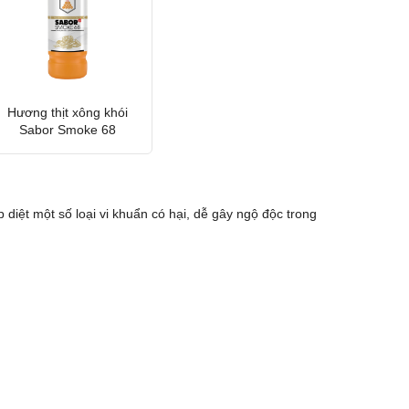
Hương thịt xông khói
Sabor Smoke 68
 diệt một số loại vi khuẩn có hại, dễ gây ngộ độc trong