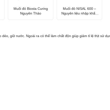
Muối đỏ Biosta Curing
Muối đỏ NISAL 600 –
Nguyên Thảo
Nguyên liệu nhập khẩu
Tây Ban Nha
o dẻo, giữ nước. Ngoài ra có thể làm chất độn giúp giảm tỉ lệ thịt sử dụ