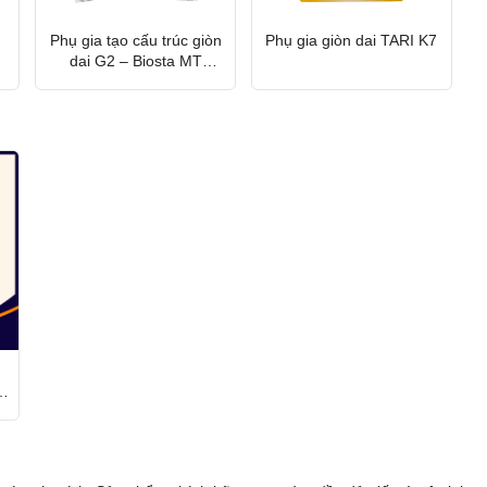
Phụ gia tạo cấu trúc giòn
Phụ gia giòn dai TARI K7
dai G2 – Biosta MT
Nguyên Thảo
o