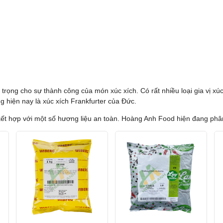
rọng cho sự thành công của món xúc xích. Có rất nhiều loại gia vị xúc
ng hiện nay là xúc xích Frankfurter của Đức.
 kết hợp với một số hương liệu an toàn. Hoàng Anh Food hiện đang phân