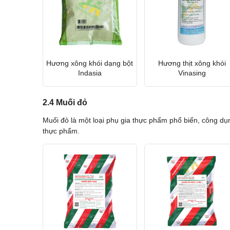
Hương xông khói dạng bột
Hương thịt xông khói
Indasia
Vinasing
2.4 Muối đỏ
Muối đỏ là một loại phụ gia thực phẩm phổ biến, công dụng
thực phẩm.