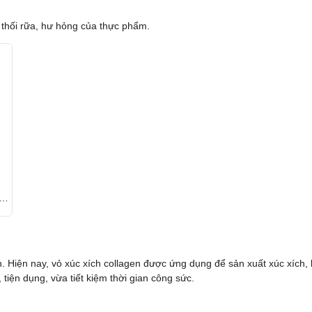
thối rữa, hư hỏng của thực phẩm.
n
h. Hiện nay, vỏ xúc xích collagen được ứng dụng để sản xuất xúc xích
tiện dụng, vừa tiết kiệm thời gian công sức.