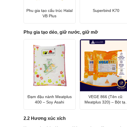
Phu gia tạo cấu trúc Halal
Superbind K70
VB Plus
Phụ gia tạo dẻo, giữ nước, giữ mỡ
Đạm đậu nành Meatplus
VEGE 866 (Tên cũ:
400 – Soy Asahi
Meatplus 320) – Bột tạ
liên kết
2.2 Hương xúc xích