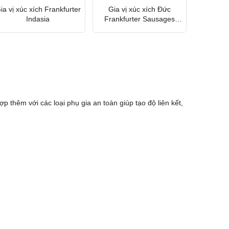
ia vị xúc xích Frankfurter
Gia vị xúc xích Đức
Indasia
Frankfurter Sausages
12036
hợp thêm với các loại phụ gia an toàn giúp tạo độ liên kết,