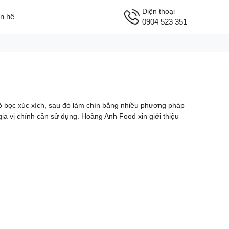
Điện thoại
ên hệ
0904 523 351
o vỏ bọc xúc xích, sau đó làm chín bằng nhiều phương pháp
ia vị chính cần sử dụng. Hoàng Anh Food xin giới thiệu