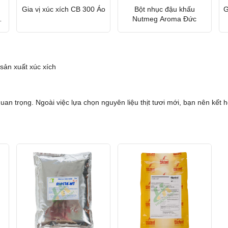
Gia vị xúc xích CB 300 Áo
Bột nhục đậu khấu
G
Nutmeg Aroma Đức
sản xuất xúc xích
 quan trọng. Ngoài việc lựa chọn nguyên liệu thịt tươi mới, bạn nên kết 