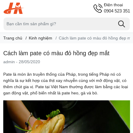
Điện thoại
0904 523 351
Trang chủ
Kinh nghiệm
Cách làm pate có màu đỏ hồng đẹp mắ
Cách làm pate có màu đỏ hồng đẹp mắt
admin
-
28/05/2020
Pate là món ăn truyền thống của Pháp, trong tiếng Pháp nó có
nghĩa là sự kết hợp của thịt xay nhuyễn cùng với mỡ động vật, có
thêm chút gia vị. Pate tại Việt Nam thường được làm bằng các loại
gan động vật, phổ biến nhất là pate heo, gà và bò.