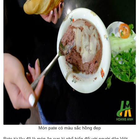
Món pate có màu sắc hồng đẹp
Pate từ lâu đã là món ăn cực kì phổ biến đối với người dân Việt