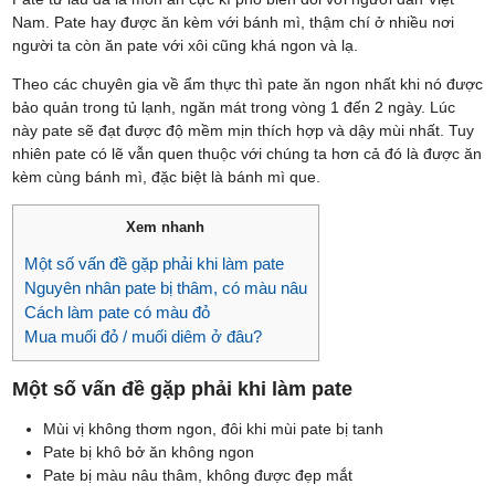
Nam. Pate hay được ăn kèm với bánh mì, thậm chí ở nhiều nơi
người ta còn ăn pate với xôi cũng khá ngon và lạ.
Theo các chuyên gia về ẩm thực thì pate ăn ngon nhất khi nó được
bảo quản trong tủ lạnh, ngăn mát trong vòng 1 đến 2 ngày. Lúc
này pate sẽ đạt được độ mềm mịn thích hợp và dậy mùi nhất. Tuy
nhiên pate có lẽ vẫn quen thuộc với chúng ta hơn cả đó là được ăn
kèm cùng bánh mì, đặc biệt là bánh mì que.
Xem nhanh
Một số vấn đề gặp phải khi làm pate
Nguyên nhân pate bị thâm, có màu nâu
Cách làm pate có màu đỏ
Mua muối đỏ / muối diêm ở đâu?
Một số vấn đề gặp phải khi làm pate
Mùi vị không thơm ngon, đôi khi mùi pate bị tanh
Pate bị khô bở ăn không ngon
Pate bị màu nâu thâm, không được đẹp mắt