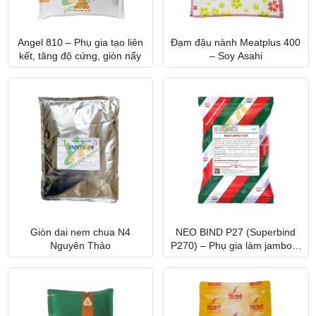
Angel 810 – Phụ gia tạo liên
Đạm đậu nành Meatplus 400
kết, tăng độ cứng, giòn nẩy
– Soy Asahi
Giòn dai nem chua N4
NEO BIND P27 (Superbind
Nguyên Thảo
P270) – Phụ gia làm jambon,
thịt nguội