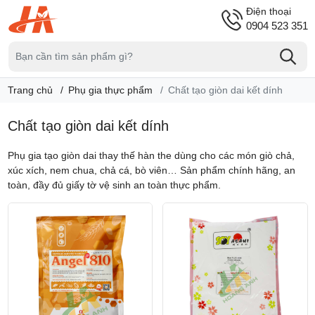
Điện thoại
0904 523 351
Trang chủ
Phụ gia thực phẩm
Chất tạo giòn dai kết dính
Chất tạo giòn dai kết dính
Phụ gia tạo giòn dai thay thế hàn the dùng cho các món giò chả,
xúc xích, nem chua, chả cá, bò viên… Sản phẩm chính hãng, an
toàn, đầy đủ giấy tờ vệ sinh an toàn thực phẩm.